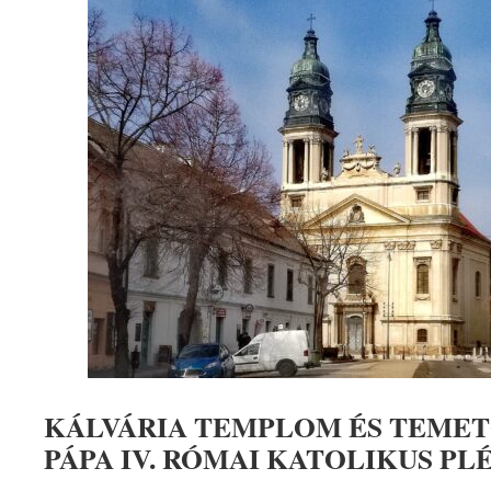
KÁLVÁRIA TEMPLOM ÉS TEME
PÁPA IV. RÓMAI KATOLIKUS PL