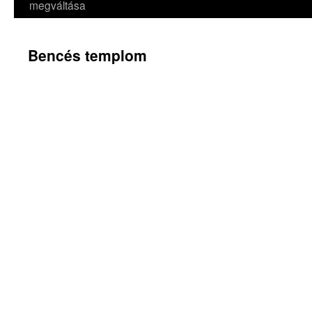
megváltása
Bencés templom