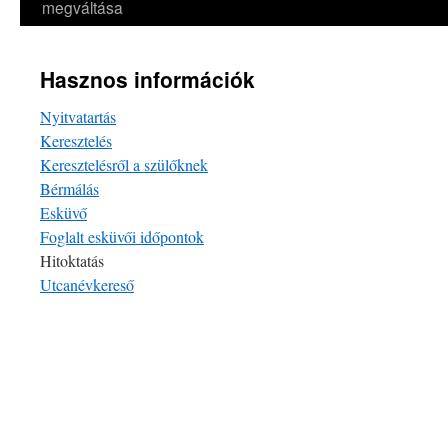
megváltása
Hasznos információk
Nyitvatartás
Keresztelés
Keresztelésről a szülőknek
Bérmálás
Esküvő
Foglalt esküvői időpontok
Hitoktatás
Utcanévkereső