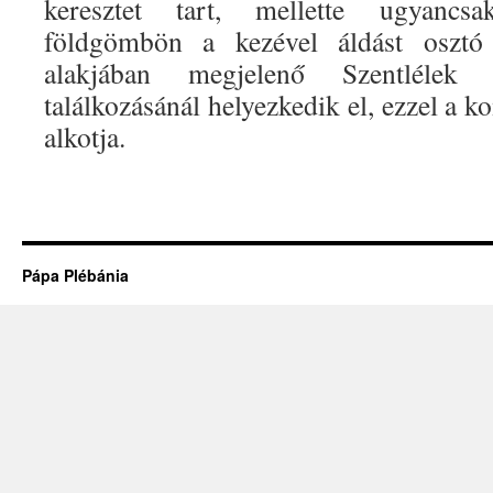
keresztet tart, mellette ugyancsa
földgömbön a kezével áldást osztó
alakjában megjelenő Szentlélek 
találkozásánál helyezkedik el, ezzel a 
alkotja.
Pápa Plébánia